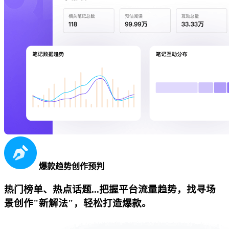
爆款趋势创作预判
热门榜单、热点话题...把握平台流量趋势，找寻场
景创作"新解法"，轻松打造爆款。