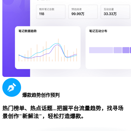
爆款趋势创作预判
热门榜单、热点话题...把握平台流量趋势，找寻场
景创作"新解法"，轻松打造爆款。