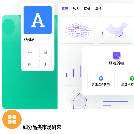
细分品类市场研究