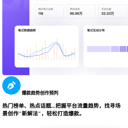
爆款趋势创作预判
热门榜单、热点话题...把握平台流量趋势，找寻场
景创作"新解法"，轻松打造爆款。