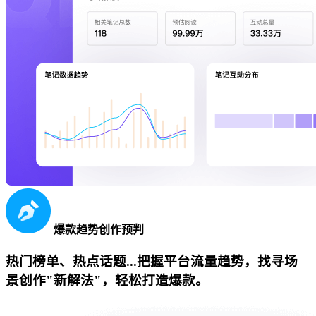
爆款趋势创作预判
热门榜单、热点话题...把握平台流量趋势，找寻场
景创作"新解法"，轻松打造爆款。