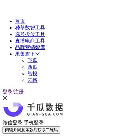
首页
种草数智工具
选号投放工具
直播电商工具
品牌营销智库
果集旗下
飞瓜
西瓜
智投
云略
登录/注册
微信登录
手机登录
阅读并同意条款后获取二维码