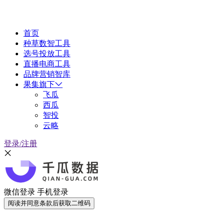
首页
种草数智工具
选号投放工具
直播电商工具
品牌营销智库
果集旗下
飞瓜
西瓜
智投
云略
登录/注册
微信登录
手机登录
阅读并同意条款后获取二维码