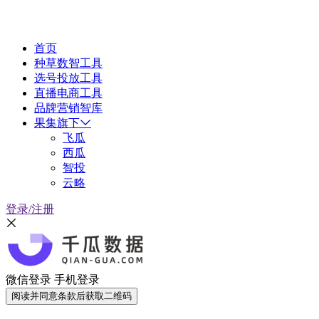
首页
种草数智工具
选号投放工具
直播电商工具
品牌营销智库
果集旗下
飞瓜
西瓜
智投
云略
登录/注册
微信登录
手机登录
阅读并同意条款后获取二维码