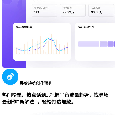
爆款趋势创作预判
热门榜单、热点话题...把握平台流量趋势，找寻场
景创作"新解法"，轻松打造爆款。