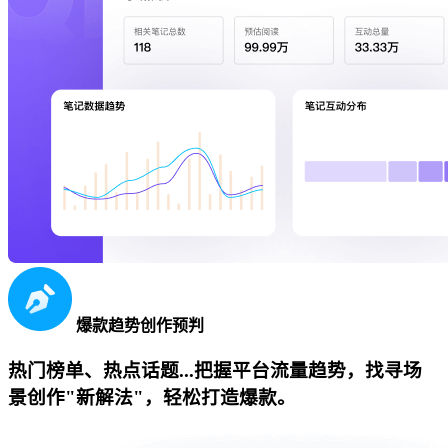
爆款趋势创作预判
热门榜单、热点话题...把握平台流量趋势，找寻场
景创作"新解法"，轻松打造爆款。