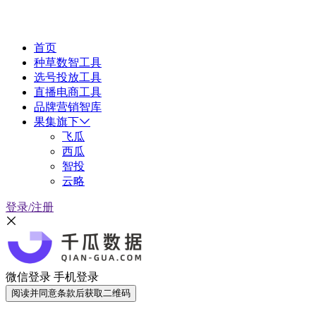
首页
种草数智工具
选号投放工具
直播电商工具
品牌营销智库
果集旗下
飞瓜
西瓜
智投
云略
登录/注册
微信登录
手机登录
阅读并同意条款后获取二维码