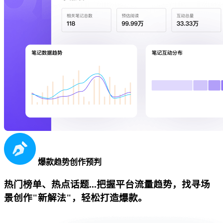
爆款趋势创作预判
热门榜单、热点话题...把握平台流量趋势，找寻场
景创作"新解法"，轻松打造爆款。