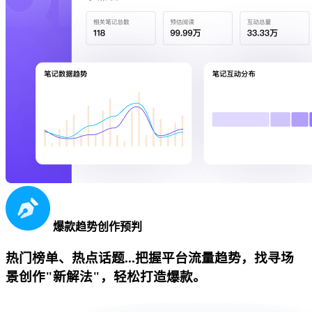
爆款趋势创作预判
热门榜单、热点话题...把握平台流量趋势，找寻场
景创作"新解法"，轻松打造爆款。