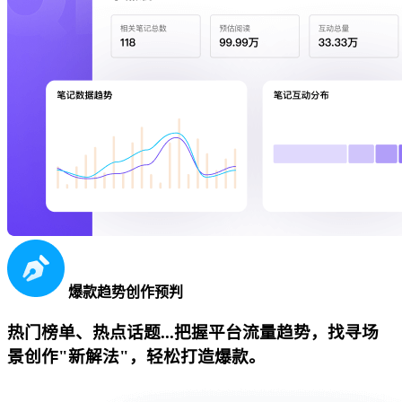
爆款趋势创作预判
热门榜单、热点话题...把握平台流量趋势，找寻场
景创作"新解法"，轻松打造爆款。