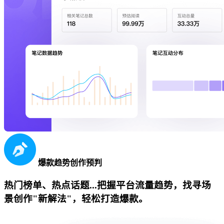
爆款趋势创作预判
热门榜单、热点话题...把握平台流量趋势，找寻场
景创作"新解法"，轻松打造爆款。