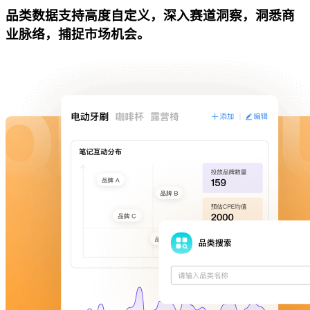
品类数据支持高度自定义，深入赛道洞察，洞悉商
业脉络，捕捉市场机会。