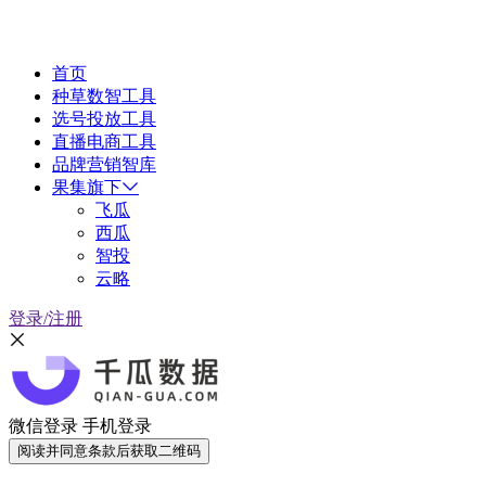
首页
种草数智工具
选号投放工具
直播电商工具
品牌营销智库
果集旗下
飞瓜
西瓜
智投
云略
登录/注册
微信登录
手机登录
阅读并同意条款后获取二维码