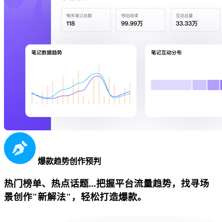
爆款趋势创作预判
热门榜单、热点话题...把握平台流量趋势，找寻场
景创作"新解法"，轻松打造爆款。