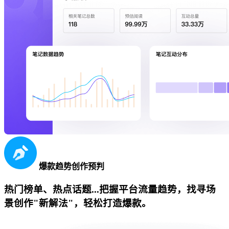
爆款趋势创作预判
热门榜单、热点话题...把握平台流量趋势，找寻场
景创作"新解法"，轻松打造爆款。