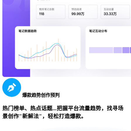
爆款趋势创作预判
热门榜单、热点话题...把握平台流量趋势，找寻场
景创作"新解法"，轻松打造爆款。