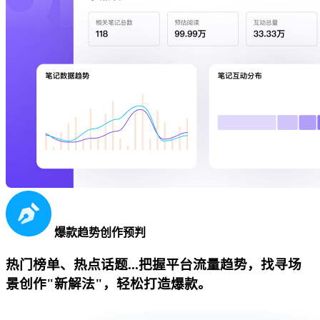
爆款趋势创作预判
热门榜单、热点话题...把握平台流量趋势，找寻场
景创作"新解法"，轻松打造爆款。