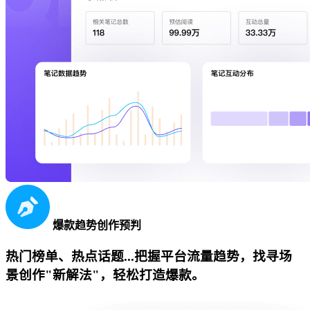
爆款趋势创作预判
热门榜单、热点话题...把握平台流量趋势，找寻场
景创作"新解法"，轻松打造爆款。