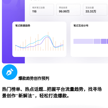
爆款趋势创作预判
热门榜单、热点话题...把握平台流量趋势，找寻场
景创作"新解法"，轻松打造爆款。