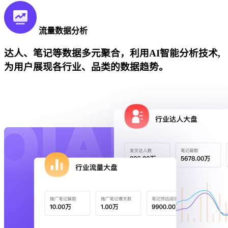
流量数据分析
达人、笔记等数据多元聚合，利用AI智能分析技术,
为用户展现各行业、品类的数据趋势。