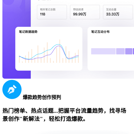
爆款趋势创作预判
热门榜单、热点话题...把握平台流量趋势，找寻场
景创作"新解法"，轻松打造爆款。