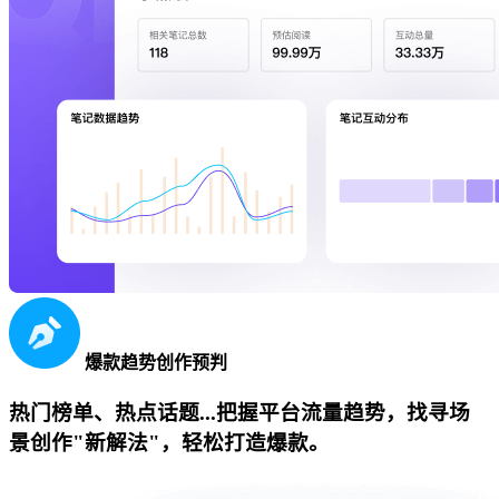
爆款趋势创作预判
热门榜单、热点话题...把握平台流量趋势，找寻场
景创作"新解法"，轻松打造爆款。