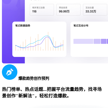
爆款趋势创作预判
热门榜单、热点话题...把握平台流量趋势，找寻场
景创作"新解法"，轻松打造爆款。