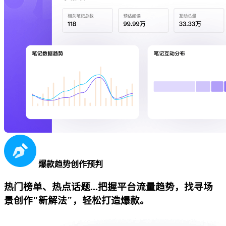
爆款趋势创作预判
热门榜单、热点话题...把握平台流量趋势，找寻场
景创作"新解法"，轻松打造爆款。