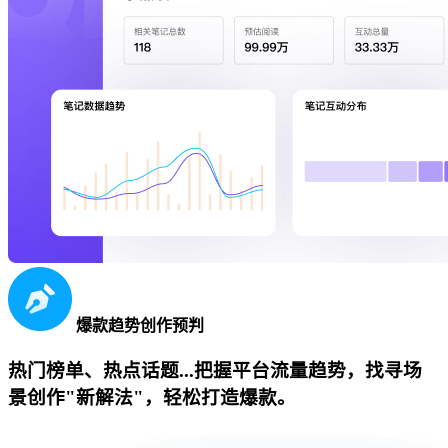
爆款趋势创作预判
热门榜单、热点话题...把握平台流量趋势，找寻场
景创作"新解法"，轻松打造爆款。