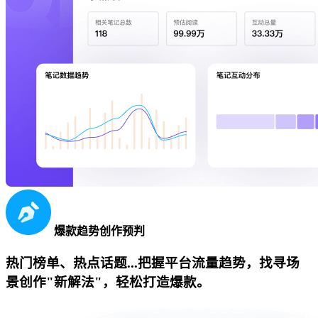
爆款趋势创作预判
热门榜单、热点话题...把握平台流量趋势，找寻场
景创作"新解法"，轻松打造爆款。