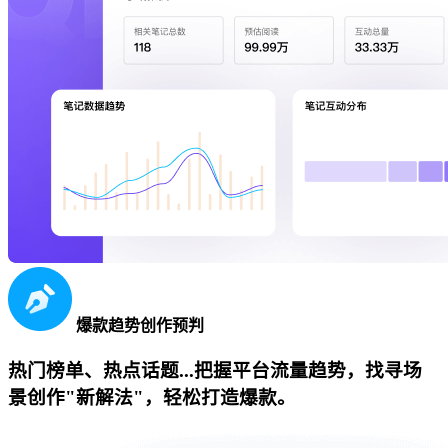
爆款趋势创作预判
热门榜单、热点话题...把握平台流量趋势，找寻场
景创作"新解法"，轻松打造爆款。