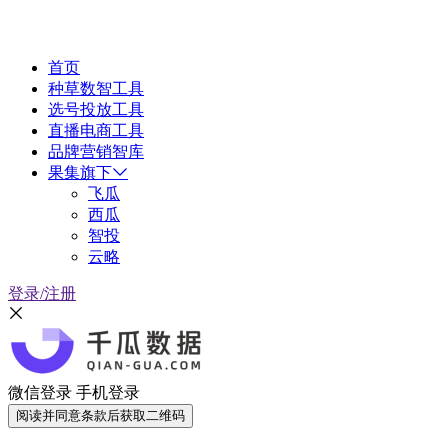
首页
种草数智工具
选号投放工具
直播电商工具
品牌营销智库
果集旗下
飞瓜
西瓜
智投
云略
登录/注册
微信登录
手机登录
阅读并同意条款后获取二维码