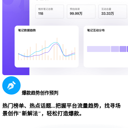
爆款趋势创作预判
热门榜单、热点话题...把握平台流量趋势，找寻场
景创作"新解法"，轻松打造爆款。