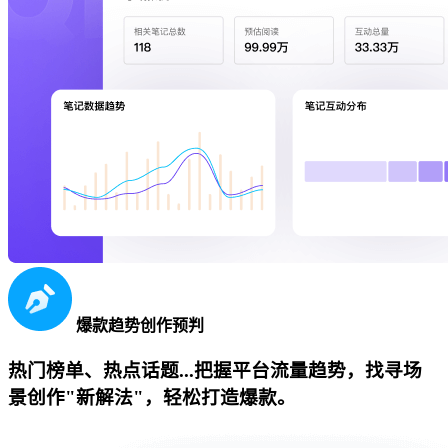
爆款趋势创作预判
热门榜单、热点话题...把握平台流量趋势，找寻场
景创作"新解法"，轻松打造爆款。