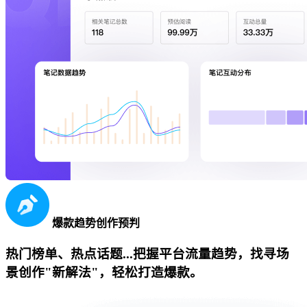
爆款趋势创作预判
热门榜单、热点话题...把握平台流量趋势，找寻场
景创作"新解法"，轻松打造爆款。