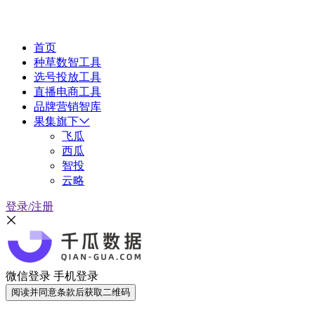
首页
种草数智工具
选号投放工具
直播电商工具
品牌营销智库
果集旗下
飞瓜
西瓜
智投
云略
登录/注册
微信登录
手机登录
阅读并同意条款后获取二维码