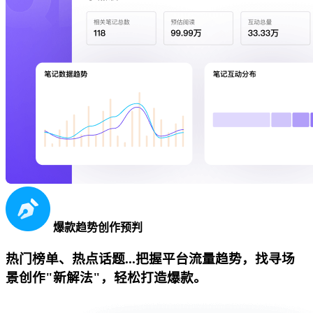
爆款趋势创作预判
热门榜单、热点话题...把握平台流量趋势，找寻场
景创作"新解法"，轻松打造爆款。