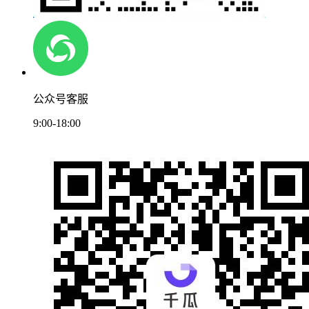
公众号客服
9:00-18:00