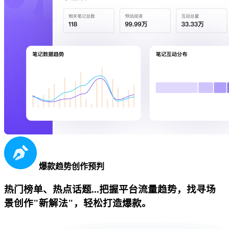
爆款趋势创作预判
热门榜单、热点话题...把握平台流量趋势，找寻场
景创作"新解法"，轻松打造爆款。