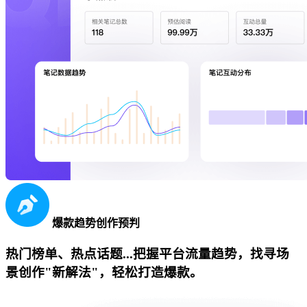
爆款趋势创作预判
热门榜单、热点话题...把握平台流量趋势，找寻场
景创作"新解法"，轻松打造爆款。