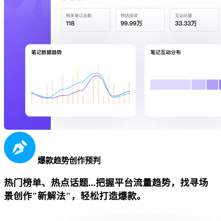
爆款趋势创作预判
热门榜单、热点话题...把握平台流量趋势，找寻场
景创作"新解法"，轻松打造爆款。