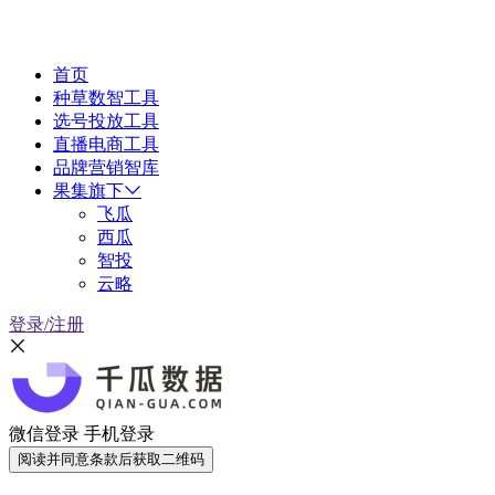
首页
种草数智工具
选号投放工具
直播电商工具
品牌营销智库
果集旗下
飞瓜
西瓜
智投
云略
登录/注册
微信登录
手机登录
阅读并同意条款后获取二维码