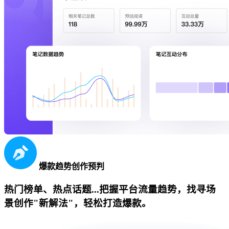
爆款趋势创作预判
热门榜单、热点话题...把握平台流量趋势，找寻场
景创作"新解法"，轻松打造爆款。