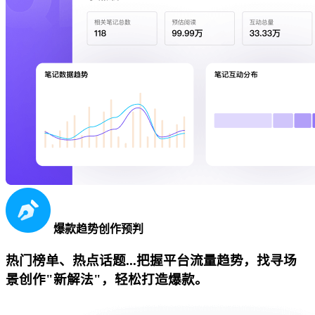
爆款趋势创作预判
热门榜单、热点话题...把握平台流量趋势，找寻场
景创作"新解法"，轻松打造爆款。