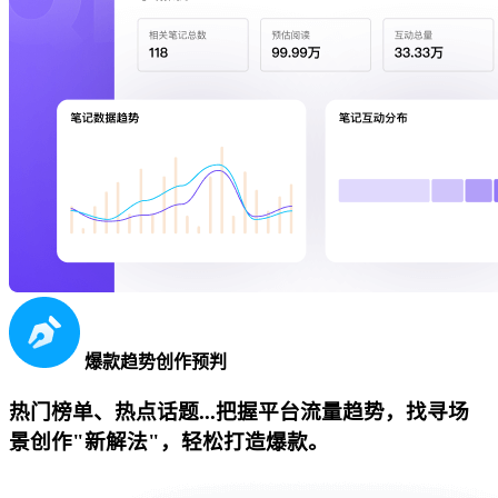
爆款趋势创作预判
热门榜单、热点话题...把握平台流量趋势，找寻场
景创作"新解法"，轻松打造爆款。