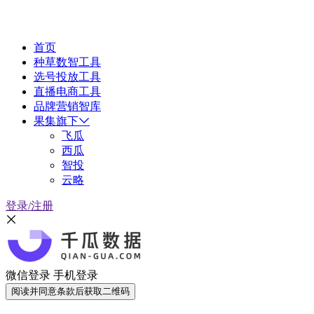
首页
种草数智工具
选号投放工具
直播电商工具
品牌营销智库
果集旗下
飞瓜
西瓜
智投
云略
登录/注册
微信登录
手机登录
阅读并同意条款后获取二维码