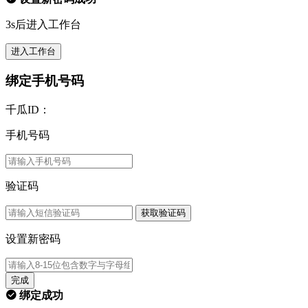
3s后进入工作台
进入工作台
绑定手机号码
千瓜ID：
手机号码
验证码
获取验证码
设置新密码
完成
绑定成功