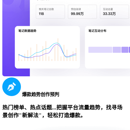
爆款趋势创作预判
热门榜单、热点话题...把握平台流量趋势，找寻场
景创作"新解法"，轻松打造爆款。