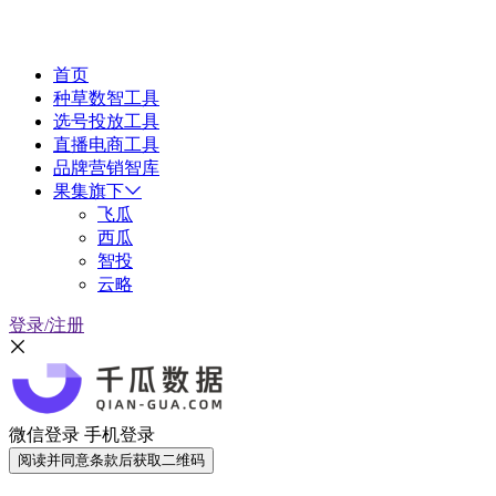
首页
种草数智工具
选号投放工具
直播电商工具
品牌营销智库
果集旗下
飞瓜
西瓜
智投
云略
登录/注册
微信登录
手机登录
阅读并同意条款后获取二维码