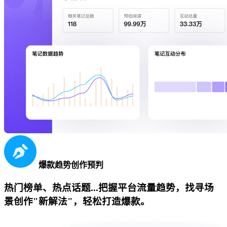
爆款趋势创作预判
热门榜单、热点话题...把握平台流量趋势，找寻场
景创作"新解法"，轻松打造爆款。