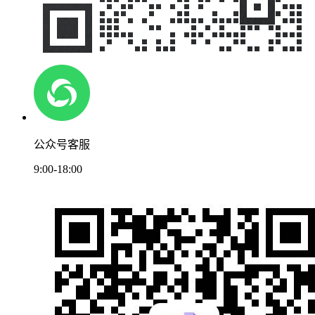
公众号客服
9:00-18:00