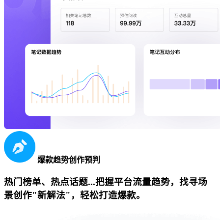
爆款趋势创作预判
热门榜单、热点话题...把握平台流量趋势，找寻场
景创作"新解法"，轻松打造爆款。