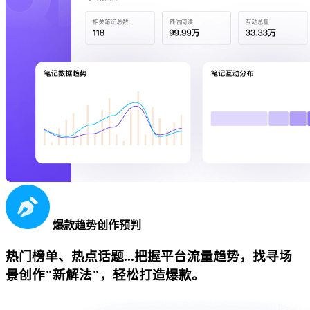
爆款趋势创作预判
热门榜单、热点话题...把握平台流量趋势，找寻场
景创作"新解法"，轻松打造爆款。