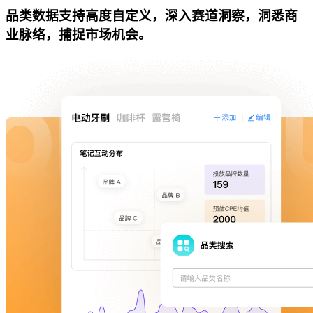
品类数据支持高度自定义，深入赛道洞察，洞悉商
业脉络，捕捉市场机会。