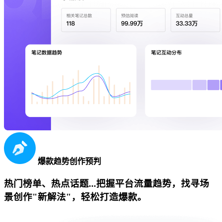
爆款趋势创作预判
热门榜单、热点话题...把握平台流量趋势，找寻场
景创作"新解法"，轻松打造爆款。