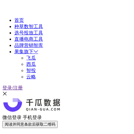
首页
种草数智工具
选号投放工具
直播电商工具
品牌营销智库
果集旗下
飞瓜
西瓜
智投
云略
登录/注册
微信登录
手机登录
阅读并同意条款后获取二维码