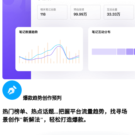
爆款趋势创作预判
热门榜单、热点话题...把握平台流量趋势，找寻场
景创作"新解法"，轻松打造爆款。